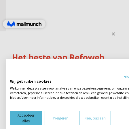
Pri
Wij gebruiken cookies
We kunnen deze plaatsen voor analyse van onze bezoekersgegevens, om onze web
verbeteren, gepersonaliseerde inhoud te tonen en om u een geweldige website-erv
bieden. Voor meer informatie over de cookies die we gebruiken opent u de instelli
Accepteer
Weigeren
Nee, pas aan
alles