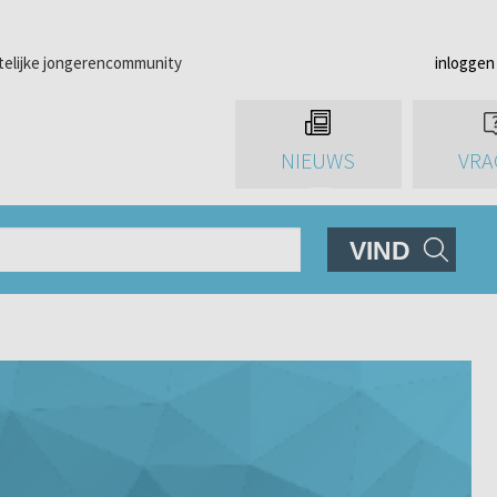
telijke jongerencommunity
inloggen
NIEUWS
VRA
VIND