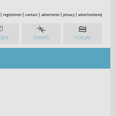
registreren
contact
adverteren
privacy
advertentievrij
GEN
DWARS
FORUM