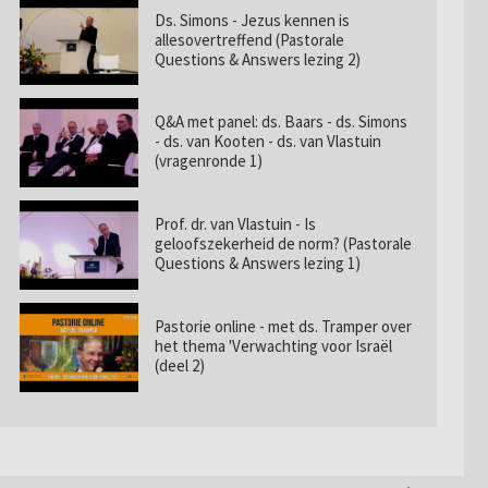
Ds. Simons - Jezus kennen is
allesovertreffend (Pastorale
Questions & Answers lezing 2)
Q&A met panel: ds. Baars - ds. Simons
- ds. van Kooten - ds. van Vlastuin
(vragenronde 1)
Prof. dr. van Vlastuin - Is
geloofszekerheid de norm? (Pastorale
Questions & Answers lezing 1)
Pastorie online - met ds. Tramper over
het thema 'Verwachting voor Israël
(deel 2)