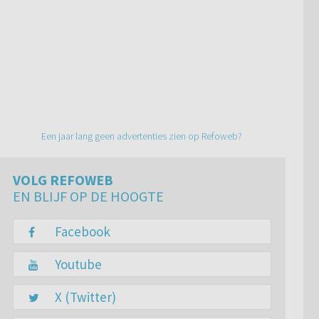
Een jaar lang geen advertenties zien op Refoweb?
VOLG REFOWEB
EN BLIJF OP DE HOOGTE
Facebook
Youtube
X (Twitter)