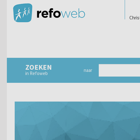
Chris
ZOEKEN
naar
in Refoweb