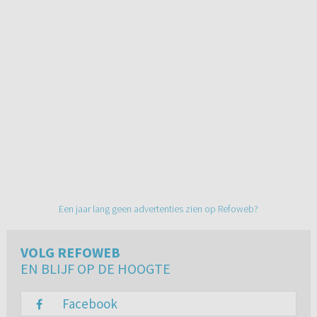
Een jaar lang geen advertenties zien op Refoweb?
VOLG REFOWEB
EN BLIJF OP DE HOOGTE
Facebook