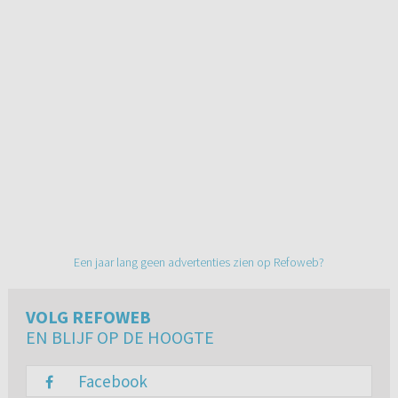
Een jaar lang geen advertenties zien op Refoweb?
VOLG REFOWEB
EN BLIJF OP DE HOOGTE
Facebook