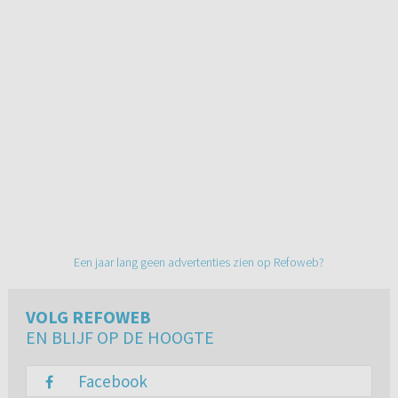
Een jaar lang geen advertenties zien op Refoweb?
VOLG REFOWEB
EN BLIJF OP DE HOOGTE
Facebook