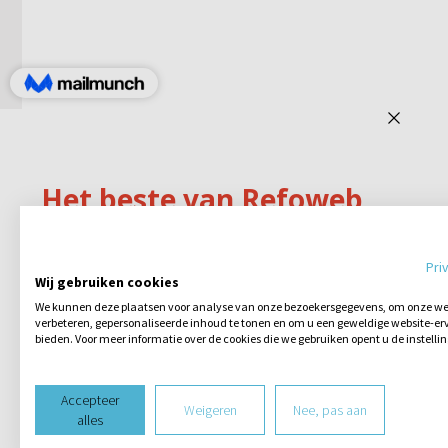
Pri
Wij gebruiken cookies
We kunnen deze plaatsen voor analyse van onze bezoekersgegevens, om onze web
verbeteren, gepersonaliseerde inhoud te tonen en om u een geweldige website-erv
bieden. Voor meer informatie over de cookies die we gebruiken opent u de instelli
Accepteer
Weigeren
Nee, pas aan
alles