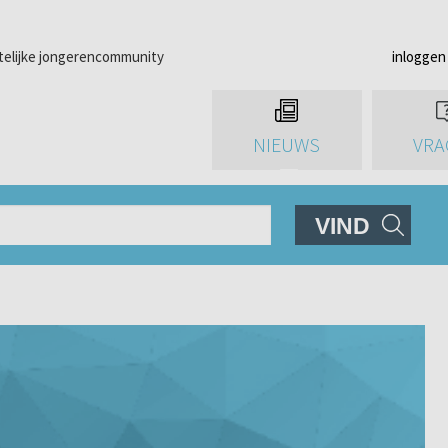
telijke jongerencommunity
inloggen
NIEUWS
VRA
VIND