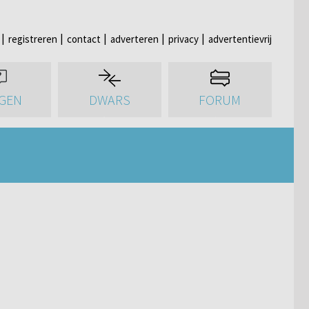
registreren
contact
adverteren
privacy
advertentievrij
GEN
DWARS
FORUM