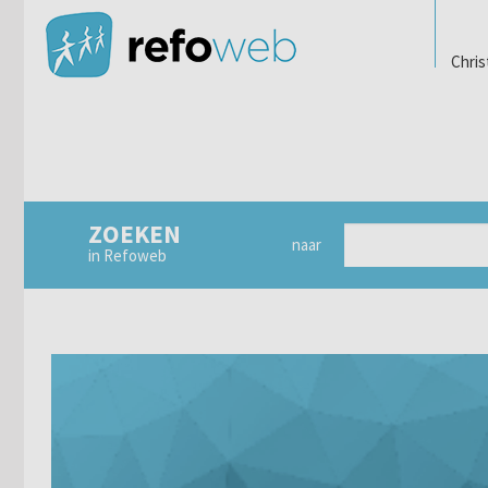
Chris
ZOEKEN
naar
in Refoweb