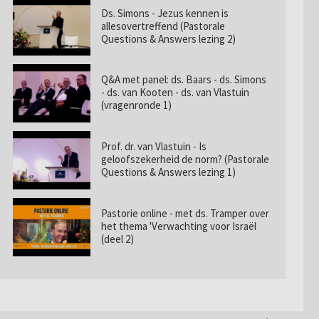
Ds. Simons - Jezus kennen is
allesovertreffend (Pastorale
Questions & Answers lezing 2)
Q&A met panel: ds. Baars - ds. Simons
- ds. van Kooten - ds. van Vlastuin
(vragenronde 1)
Prof. dr. van Vlastuin - Is
geloofszekerheid de norm? (Pastorale
Questions & Answers lezing 1)
Pastorie online - met ds. Tramper over
het thema 'Verwachting voor Israël
(deel 2)