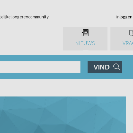
telijke jongerencommunity
inloggen
NIEUWS
VRA
VIND