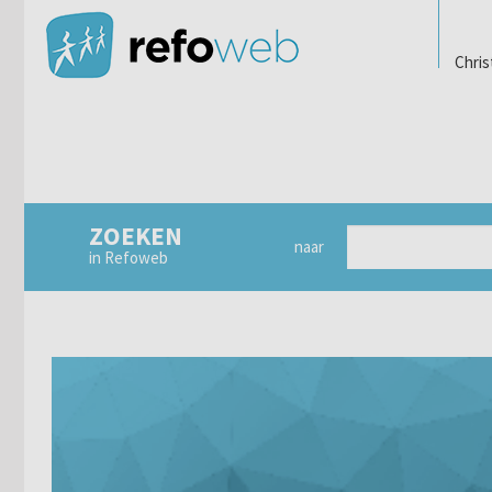
Chris
ZOEKEN
naar
in Refoweb