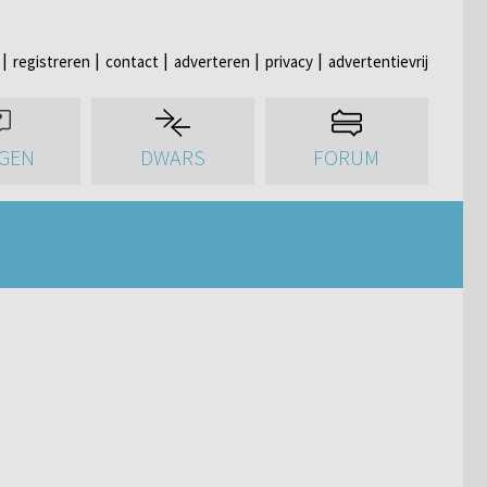
registreren
contact
adverteren
privacy
advertentievrij
GEN
DWARS
FORUM