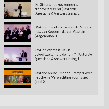
Ds. Simons - Jezus kennen is
allesovertreffend (Pastorale
Questions & Answers lezing 2)
Q&A met panel: ds. Baars - ds. Simons
- ds. van Kooten - ds. van Vlastuin
(vragenronde 1)
Prof. dr. van Vlastuin - Is
geloofszekerheid de norm? (Pastorale
Questions & Answers lezing 1)
Pastorie online - met ds. Tramper over
het thema 'Verwachting voor Israël
(deel 2)