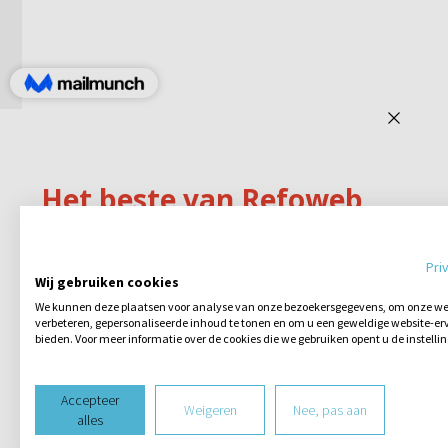
Pri
Wij gebruiken cookies
We kunnen deze plaatsen voor analyse van onze bezoekersgegevens, om onze web
verbeteren, gepersonaliseerde inhoud te tonen en om u een geweldige website-erv
bieden. Voor meer informatie over de cookies die we gebruiken opent u de instelli
Accepteer
Weigeren
Nee, pas aan
alles