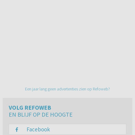
Een jaar lang geen advertenties zien op Refoweb?
VOLG REFOWEB
EN BLIJF OP DE HOOGTE
Facebook