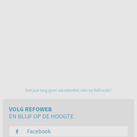
Een jaar lang geen advertenties zien op Refoweb?
VOLG REFOWEB
EN BLIJF OP DE HOOGTE
Facebook