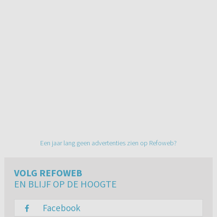
Een jaar lang geen advertenties zien op Refoweb?
VOLG REFOWEB
EN BLIJF OP DE HOOGTE
Facebook