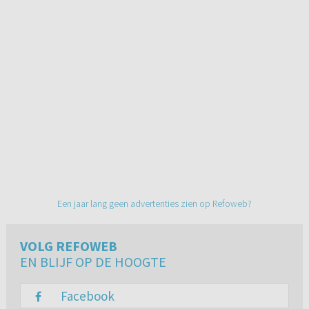
Een jaar lang geen advertenties zien op Refoweb?
VOLG REFOWEB
EN BLIJF OP DE HOOGTE
Facebook