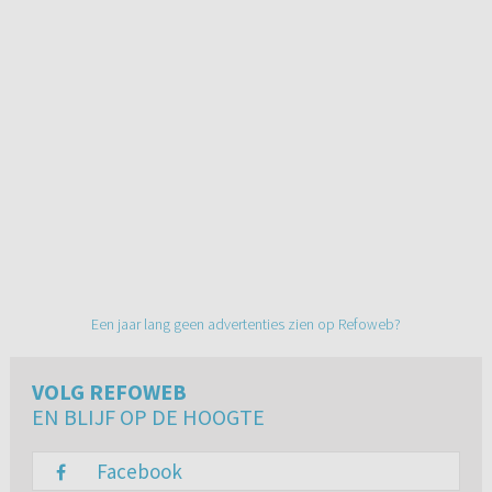
Een jaar lang geen advertenties zien op Refoweb?
VOLG REFOWEB
EN BLIJF OP DE HOOGTE
Facebook