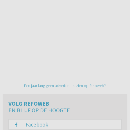
Een jaar lang geen advertenties zien op Refoweb?
VOLG REFOWEB
EN BLIJF OP DE HOOGTE
Facebook