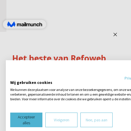
Pri
Wij gebruiken cookies
We kunnen deze plaatsen voor analyse van onze bezoekersgegevens, om onze web
verbeteren, gepersonaliseerde inhoud te tonen en om u een geweldige website-erv
bieden. Voor meer informatie over de cookies die we gebruiken opent u de instelli
Accepteer
Weigeren
Nee, pas aan
alles