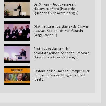
Ds. Simons - Jezus kennen is
allesovertreffend (Pastorale
Questions & Answers lezing 2)
Q&A met panel: ds. Baars - ds. Simons
- ds. van Kooten - ds. van Vlastuin
(vragenronde 1)
Prof. dr. van Vlastuin - Is
geloofszekerheid de norm? (Pastorale
Questions & Answers lezing 1)
Pastorie online - met ds. Tramper over
het thema 'Verwachting voor Israël
(deel 2)