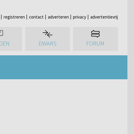
registreren
contact
adverteren
privacy
advertentievrij
GEN
DWARS
FORUM