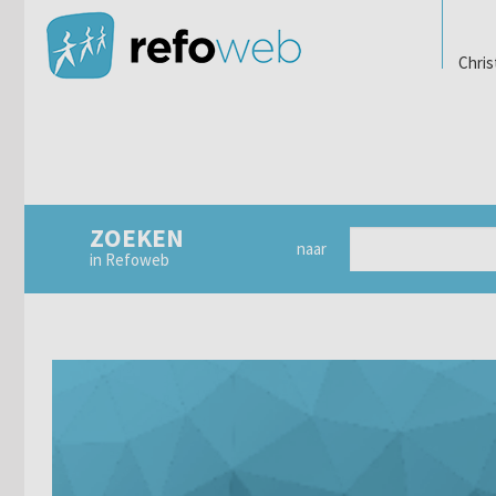
Chris
ZOEKEN
naar
in Refoweb