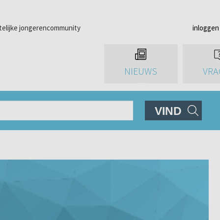
telijke jongerencommunity
inloggen
NIEUWS
VRA
VIND