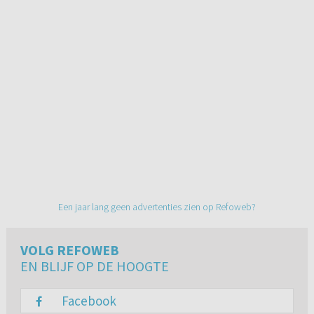
Een jaar lang geen advertenties zien op Refoweb?
VOLG REFOWEB
EN BLIJF OP DE HOOGTE
Facebook