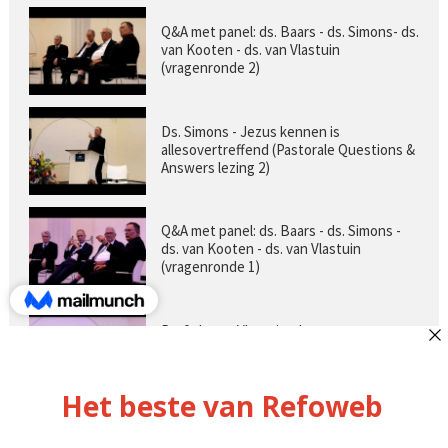
Q&A met panel: ds. Baars - ds. Simons- ds.
van Kooten - ds. van Vlastuin
(vragenronde 2)
Ds. Simons - Jezus kennen is
allesovertreffend (Pastorale Questions &
Answers lezing 2)
Q&A met panel: ds. Baars - ds. Simons -
ds. van Kooten - ds. van Vlastuin
(vragenronde 1)
Prof. dr. van Vlastuin - Is
geloofszekerheid de norm? (Pastorale
Questions & Answers lezing 1)
Pastorie online - met ds. Tramper over