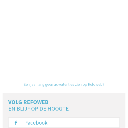
Een jaar lang geen advertenties zien op Refoweb?
VOLG REFOWEB
EN BLIJF OP DE HOOGTE
Facebook