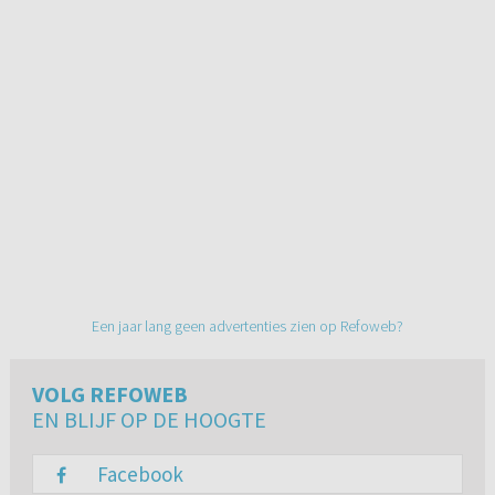
Een jaar lang geen advertenties zien op Refoweb?
VOLG REFOWEB
EN BLIJF OP DE HOOGTE
Facebook