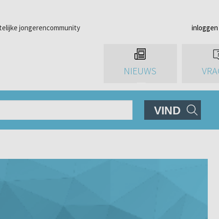
telijke jongerencommunity
inloggen
NIEUWS
VRA
VIND