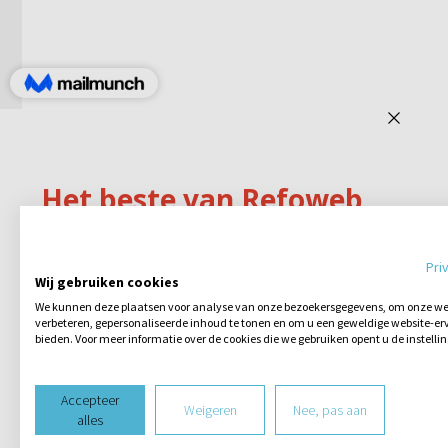
Pri
Wij gebruiken cookies
We kunnen deze plaatsen voor analyse van onze bezoekersgegevens, om onze web
verbeteren, gepersonaliseerde inhoud te tonen en om u een geweldige website-erv
bieden. Voor meer informatie over de cookies die we gebruiken opent u de instelli
Accepteer
Weigeren
Nee, pas aan
alles