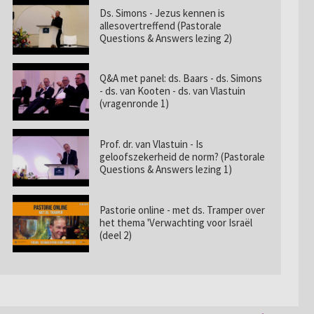
Ds. Simons - Jezus kennen is
allesovertreffend (Pastorale
Questions & Answers lezing 2)
Q&A met panel: ds. Baars - ds. Simons
- ds. van Kooten - ds. van Vlastuin
(vragenronde 1)
Prof. dr. van Vlastuin - Is
geloofszekerheid de norm? (Pastorale
Questions & Answers lezing 1)
Pastorie online - met ds. Tramper over
het thema 'Verwachting voor Israël
(deel 2)