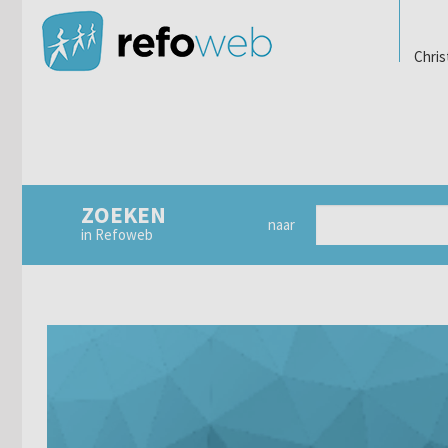
Chris
ZOEKEN
naar
in Refoweb