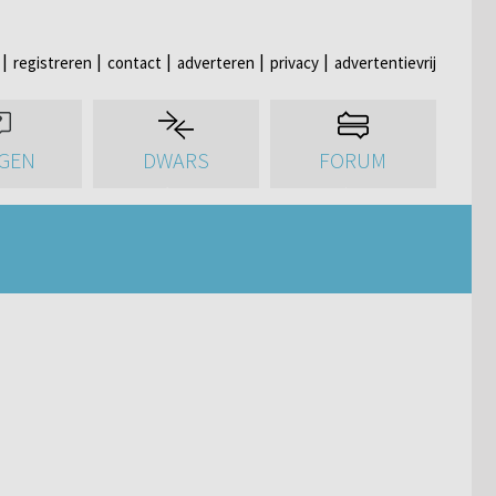
registreren
contact
adverteren
privacy
advertentievrij
GEN
DWARS
FORUM