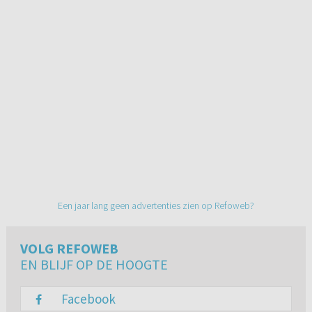
Een jaar lang geen advertenties zien op Refoweb?
VOLG REFOWEB
EN BLIJF OP DE HOOGTE
Facebook