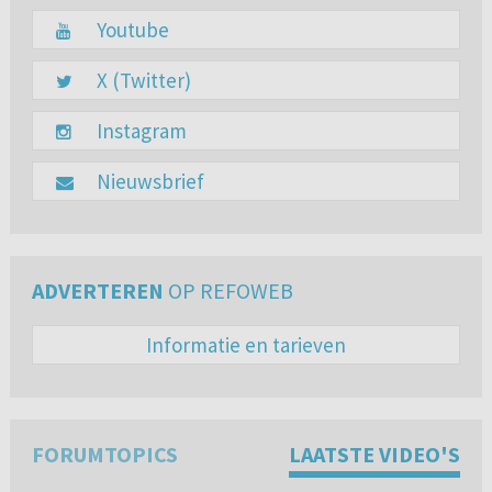
Youtube
X (Twitter)
Instagram
Nieuwsbrief
ADVERTEREN
OP REFOWEB
Informatie en tarieven
FORUMTOPICS
LAATSTE VIDEO'S