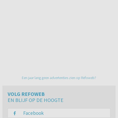
Een jaar lang geen advertenties zien op Refoweb?
VOLG REFOWEB
EN BLIJF OP DE HOOGTE
Facebook