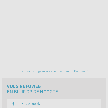
Een jaar lang geen advertenties zien op Refoweb?
VOLG REFOWEB
EN BLIJF OP DE HOOGTE
Facebook