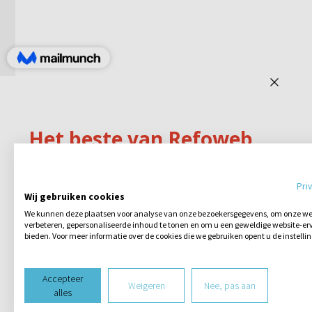
Pri
Wij gebruiken cookies
We kunnen deze plaatsen voor analyse van onze bezoekersgegevens, om onze web
verbeteren, gepersonaliseerde inhoud te tonen en om u een geweldige website-erv
bieden. Voor meer informatie over de cookies die we gebruiken opent u de instelli
Accepteer
Weigeren
Nee, pas aan
alles