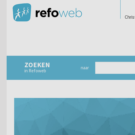
Chris
ZOEKEN
naar
in Refoweb