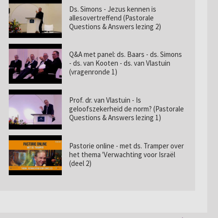
Ds. Simons - Jezus kennen is
allesovertreffend (Pastorale
Questions & Answers lezing 2)
Q&A met panel: ds. Baars - ds. Simons
- ds. van Kooten - ds. van Vlastuin
(vragenronde 1)
Prof. dr. van Vlastuin - Is
geloofszekerheid de norm? (Pastorale
Questions & Answers lezing 1)
Pastorie online - met ds. Tramper over
het thema 'Verwachting voor Israël
(deel 2)