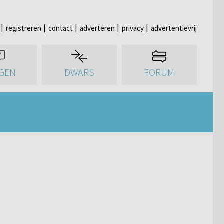
registreren
contact
adverteren
privacy
advertentievrij
GEN
DWARS
FORUM