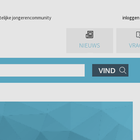
telijke jongerencommunity
inloggen
NIEUWS
VRA
VIND