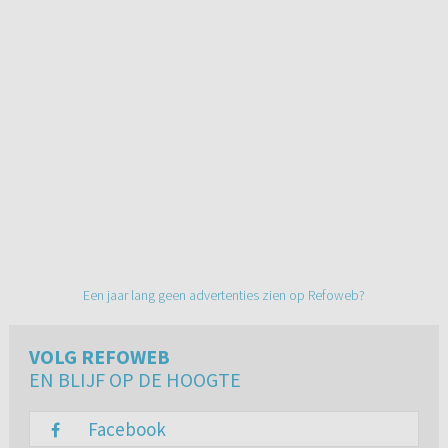
Een jaar lang geen advertenties zien op Refoweb?
VOLG REFOWEB
EN BLIJF OP DE HOOGTE
Facebook