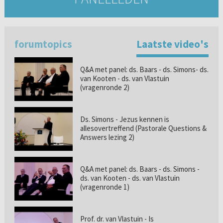
forumtopics
Laatste video's
Q&A met panel: ds. Baars - ds. Simons- ds.
van Kooten - ds. van Vlastuin
(vragenronde 2)
Ds. Simons - Jezus kennen is
allesovertreffend (Pastorale Questions &
Answers lezing 2)
Q&A met panel: ds. Baars - ds. Simons -
ds. van Kooten - ds. van Vlastuin
(vragenronde 1)
Prof. dr. van Vlastuin - Is