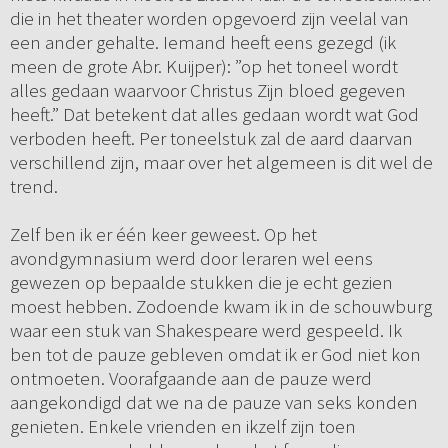
die in het theater worden opgevoerd zijn veelal van
een ander gehalte. Iemand heeft eens gezegd (ik
meen de grote Abr. Kuijper): ”op het toneel wordt
alles gedaan waarvoor Christus Zijn bloed gegeven
heeft.” Dat betekent dat alles gedaan wordt wat God
verboden heeft. Per toneelstuk zal de aard daarvan
verschillend zijn, maar over het algemeen is dit wel de
trend.
Zelf ben ik er één keer geweest. Op het
avondgymnasium werd door leraren wel eens
gewezen op bepaalde stukken die je echt gezien
moest hebben. Zodoende kwam ik in de schouwburg
waar een stuk van Shakespeare werd gespeeld. Ik
ben tot de pauze gebleven omdat ik er God niet kon
ontmoeten. Voorafgaande aan de pauze werd
aangekondigd dat we na de pauze van seks konden
genieten. Enkele vrienden en ikzelf zijn toen