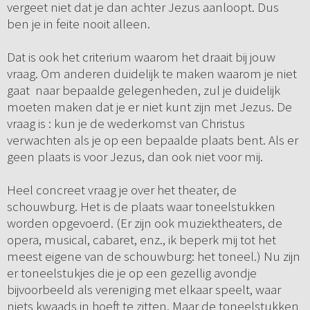
vergeet niet dat je dan achter Jezus aanloopt. Dus
ben je in feite nooit alleen.
Dat is ook het criterium waarom het draait bij jouw
vraag. Om anderen duidelijk te maken waarom je niet
gaat naar bepaalde gelegenheden, zul je duidelijk
moeten maken dat je er niet kunt zijn met Jezus. De
vraag is : kun je de wederkomst van Christus
verwachten als je op een bepaalde plaats bent. Als er
geen plaats is voor Jezus, dan ook niet voor mij.
Heel concreet vraag je over het theater, de
schouwburg. Het is de plaats waar toneelstukken
worden opgevoerd. (Er zijn ook muziektheaters, de
opera, musical, cabaret, enz., ik beperk mij tot het
meest eigene van de schouwburg: het toneel.) Nu zijn
er toneelstukjes die je op een gezellig avondje
bijvoorbeeld als vereniging met elkaar speelt, waar
niets kwaads in hoeft te zitten. Maar de toneelstukken