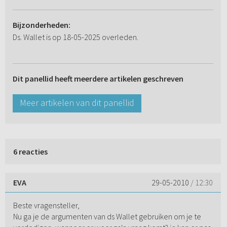
Bijzonderheden:
Ds. Wallet is op 18-05-2025 overleden.
Dit panellid heeft meerdere artikelen geschreven
Meer artikelen van dit panellid
6 reacties
EVA
29-05-2010
/ 12:30
Beste vragensteller,
Nu ga je de argumenten van ds Wallet gebruiken om je te