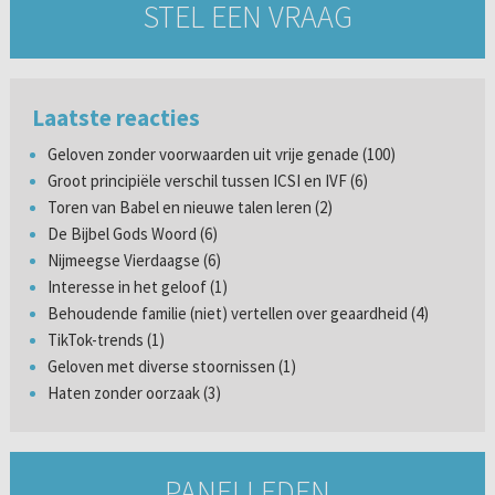
STEL EEN VRAAG
Laatste reacties
Geloven zonder voorwaarden uit vrije genade (100)
Groot principiële verschil tussen ICSI en IVF (6)
Toren van Babel en nieuwe talen leren (2)
De Bijbel Gods Woord (6)
Nijmeegse Vierdaagse (6)
Interesse in het geloof (1)
Behoudende familie (niet) vertellen over geaardheid (4)
TikTok-trends (1)
Geloven met diverse stoornissen (1)
Haten zonder oorzaak (3)
PANELLEDEN