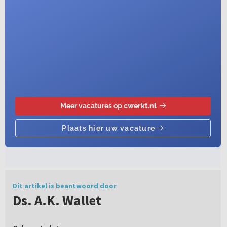
Dit artikel is beantwoord door
Ds. A.K. Wallet