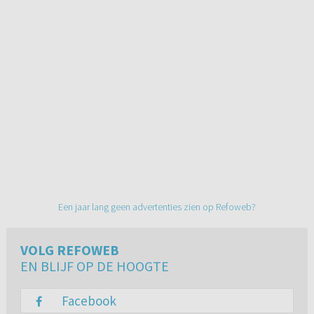
Een jaar lang geen advertenties zien op Refoweb?
VOLG REFOWEB
EN BLIJF OP DE HOOGTE
Facebook