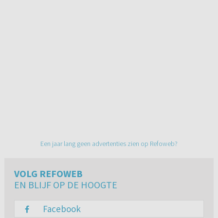
Een jaar lang geen advertenties zien op Refoweb?
VOLG REFOWEB
EN BLIJF OP DE HOOGTE
Facebook