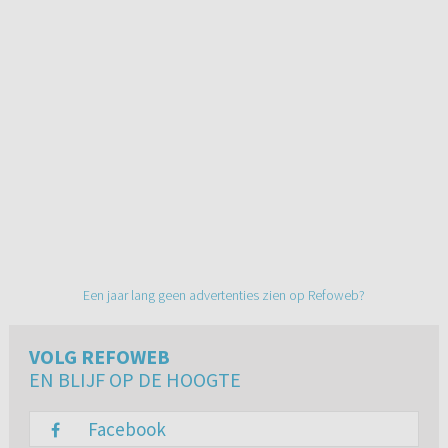
Een jaar lang geen advertenties zien op Refoweb?
VOLG REFOWEB
EN BLIJF OP DE HOOGTE
Facebook