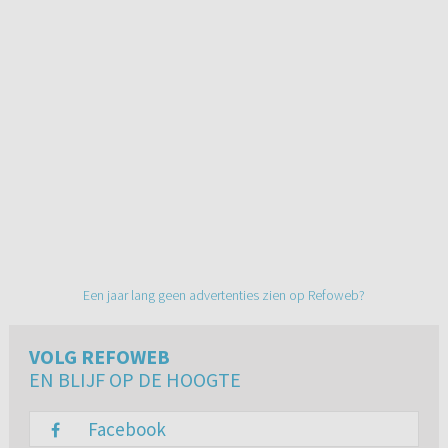
Een jaar lang geen advertenties zien op Refoweb?
VOLG REFOWEB
EN BLIJF OP DE HOOGTE
Facebook