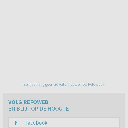
Een jaar lang geen advertenties zien op Refoweb?
VOLG REFOWEB
EN BLIJF OP DE HOOGTE
Facebook