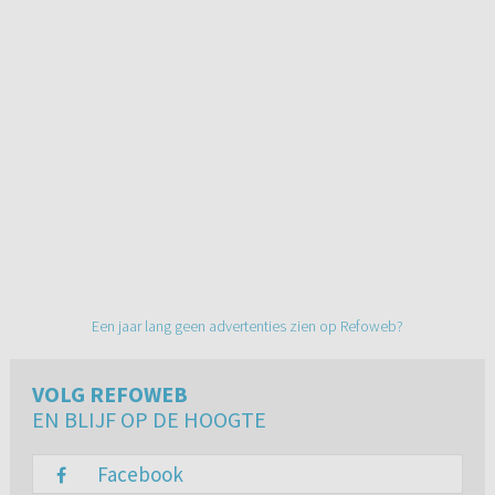
Een jaar lang geen advertenties zien op Refoweb?
VOLG REFOWEB
EN BLIJF OP DE HOOGTE
Facebook