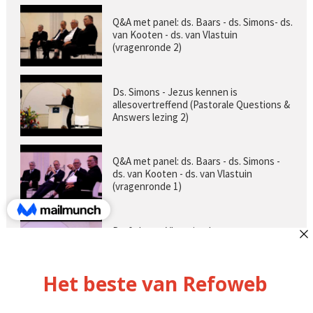
Q&A met panel: ds. Baars - ds. Simons- ds.
van Kooten - ds. van Vlastuin
(vragenronde 2)
Ds. Simons - Jezus kennen is
allesovertreffend (Pastorale Questions &
Answers lezing 2)
Q&A met panel: ds. Baars - ds. Simons -
ds. van Kooten - ds. van Vlastuin
(vragenronde 1)
Prof. dr. van Vlastuin - Is
geloofszekerheid de norm? (Pastorale
Questions & Answers lezing 1)
Pastorie online - met ds. Tramper over