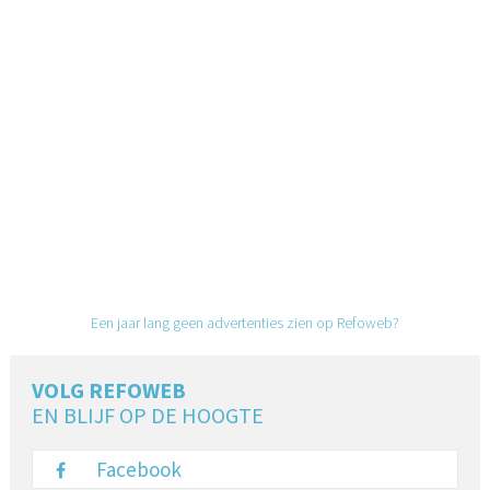
Een jaar lang geen advertenties zien op Refoweb?
VOLG REFOWEB
EN BLIJF OP DE HOOGTE
Facebook