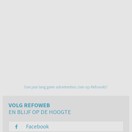
Een jaar lang geen advertenties zien op Refoweb?
VOLG REFOWEB
EN BLIJF OP DE HOOGTE
Facebook