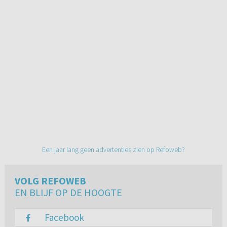
Een jaar lang geen advertenties zien op Refoweb?
VOLG REFOWEB
EN BLIJF OP DE HOOGTE
Facebook