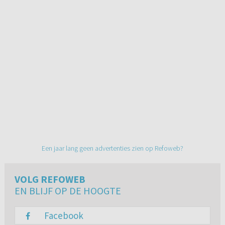
Een jaar lang geen advertenties zien op Refoweb?
VOLG REFOWEB
EN BLIJF OP DE HOOGTE
Facebook