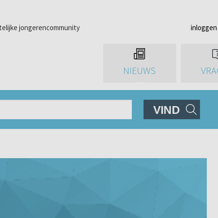
telijke jongerencommunity
inloggen
NIEUWS
VRA
VIND