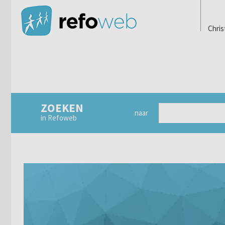
Chris
ZOEKEN
naar
in Refoweb