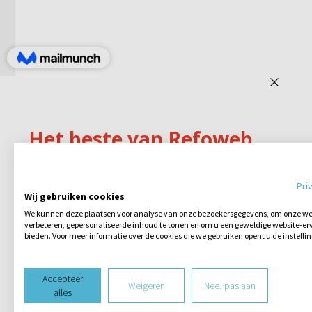
Pri
Wij gebruiken cookies
We kunnen deze plaatsen voor analyse van onze bezoekersgegevens, om onze web
verbeteren, gepersonaliseerde inhoud te tonen en om u een geweldige website-erv
bieden. Voor meer informatie over de cookies die we gebruiken opent u de instelli
Accepteer
Weigeren
Nee, pas aan
alles