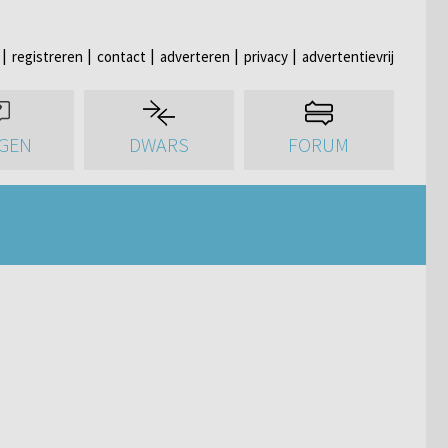
registreren
contact
adverteren
privacy
advertentievrij
GEN
DWARS
FORUM