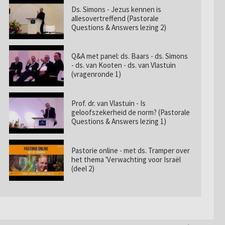
Ds. Simons - Jezus kennen is
allesovertreffend (Pastorale
Questions & Answers lezing 2)
Q&A met panel: ds. Baars - ds. Simons
- ds. van Kooten - ds. van Vlastuin
(vragenronde 1)
Prof. dr. van Vlastuin - Is
geloofszekerheid de norm? (Pastorale
Questions & Answers lezing 1)
Pastorie online - met ds. Tramper over
het thema 'Verwachting voor Israël
(deel 2)