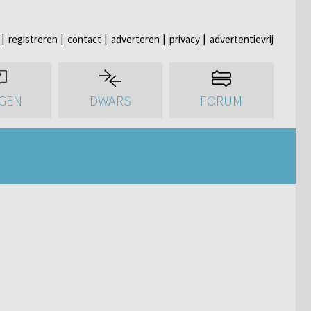
registreren
contact
adverteren
privacy
advertentievrij
GEN
DWARS
FORUM