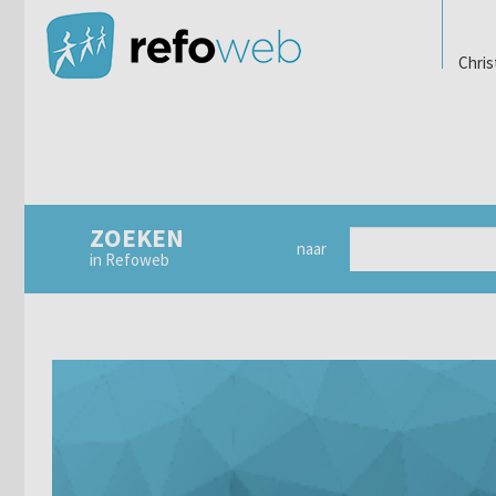
Chris
ZOEKEN
naar
in Refoweb