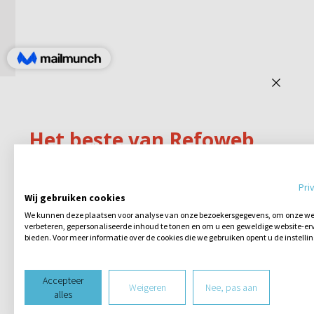
Pri
Wij gebruiken cookies
We kunnen deze plaatsen voor analyse van onze bezoekersgegevens, om onze web
verbeteren, gepersonaliseerde inhoud te tonen en om u een geweldige website-erv
bieden. Voor meer informatie over de cookies die we gebruiken opent u de instelli
Accepteer
Weigeren
Nee, pas aan
alles