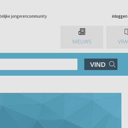
telijke jongerencommunity
inloggen
NIEUWS
VRA
VIND