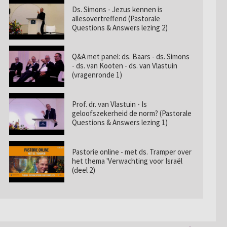
Ds. Simons - Jezus kennen is
allesovertreffend (Pastorale
Questions & Answers lezing 2)
Q&A met panel: ds. Baars - ds. Simons
- ds. van Kooten - ds. van Vlastuin
(vragenronde 1)
Prof. dr. van Vlastuin - Is
geloofszekerheid de norm? (Pastorale
Questions & Answers lezing 1)
Pastorie online - met ds. Tramper over
het thema 'Verwachting voor Israël
(deel 2)