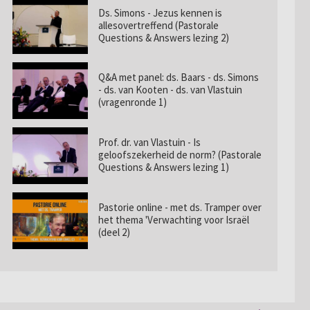
Ds. Simons - Jezus kennen is
allesovertreffend (Pastorale
Questions & Answers lezing 2)
Q&A met panel: ds. Baars - ds. Simons
- ds. van Kooten - ds. van Vlastuin
(vragenronde 1)
Prof. dr. van Vlastuin - Is
geloofszekerheid de norm? (Pastorale
Questions & Answers lezing 1)
Pastorie online - met ds. Tramper over
het thema 'Verwachting voor Israël
(deel 2)