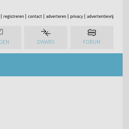
registreren
contact
adverteren
privacy
advertentievrij
GEN
DWARS
FORUM