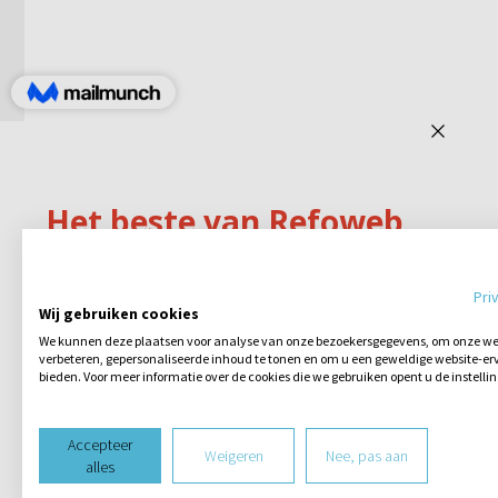
Pri
Wij gebruiken cookies
We kunnen deze plaatsen voor analyse van onze bezoekersgegevens, om onze web
verbeteren, gepersonaliseerde inhoud te tonen en om u een geweldige website-erv
bieden. Voor meer informatie over de cookies die we gebruiken opent u de instelli
Accepteer
Weigeren
Nee, pas aan
alles