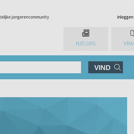
telijke jongerencommunity
inloggen
NIEUWS
VRA
VIND