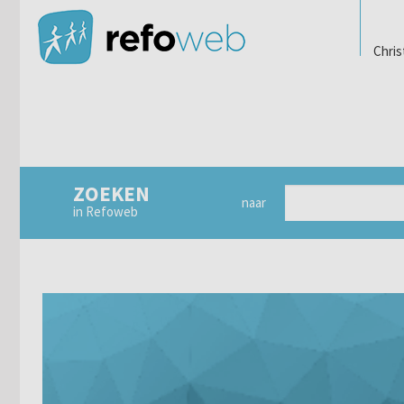
Chris
ZOEKEN
naar
in Refoweb