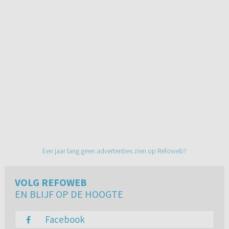
Een jaar lang geen advertenties zien op Refoweb?
VOLG REFOWEB
EN BLIJF OP DE HOOGTE
Facebook