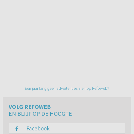
Een jaar lang geen advertenties zien op Refoweb?
VOLG REFOWEB
EN BLIJF OP DE HOOGTE
Facebook