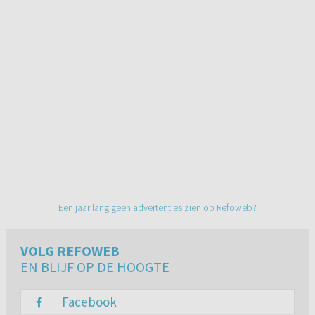
Een jaar lang geen advertenties zien op Refoweb?
VOLG REFOWEB
EN BLIJF OP DE HOOGTE
Facebook