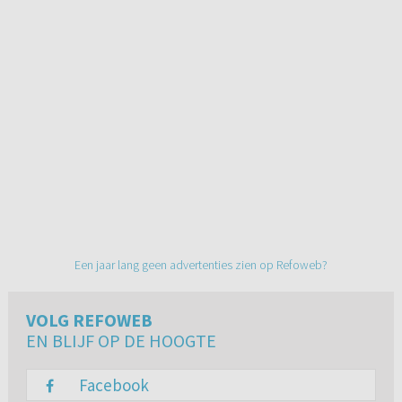
Een jaar lang geen advertenties zien op Refoweb?
VOLG REFOWEB
EN BLIJF OP DE HOOGTE
Facebook