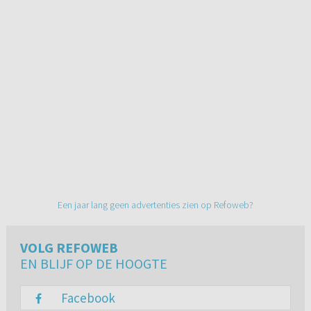
Een jaar lang geen advertenties zien op Refoweb?
VOLG REFOWEB
EN BLIJF OP DE HOOGTE
Facebook