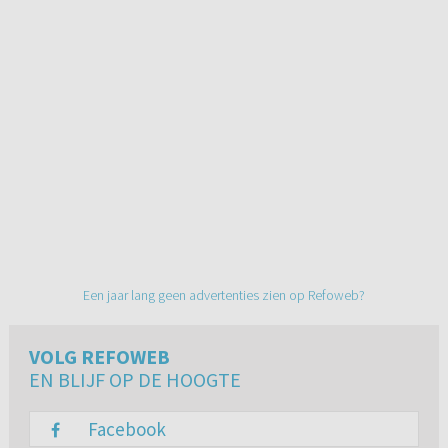
Een jaar lang geen advertenties zien op Refoweb?
VOLG REFOWEB
EN BLIJF OP DE HOOGTE
Facebook