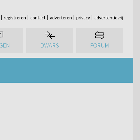
registreren
contact
adverteren
privacy
advertentievrij
GEN
DWARS
FORUM