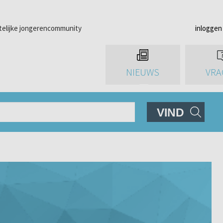
telijke jongerencommunity
inloggen
NIEUWS
VRA
VIND