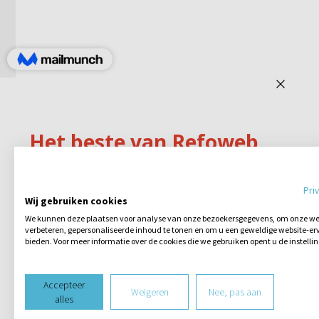
Pri
Wij gebruiken cookies
We kunnen deze plaatsen voor analyse van onze bezoekersgegevens, om onze web
verbeteren, gepersonaliseerde inhoud te tonen en om u een geweldige website-erv
bieden. Voor meer informatie over de cookies die we gebruiken opent u de instelli
Accepteer
Weigeren
Nee, pas aan
alles