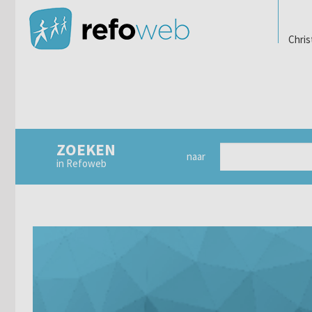
Chris
ZOEKEN
naar
in Refoweb