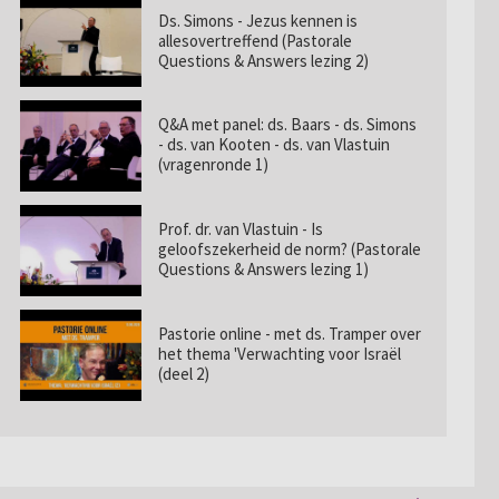
Ds. Simons - Jezus kennen is
allesovertreffend (Pastorale
Questions & Answers lezing 2)
Q&A met panel: ds. Baars - ds. Simons
- ds. van Kooten - ds. van Vlastuin
(vragenronde 1)
Prof. dr. van Vlastuin - Is
geloofszekerheid de norm? (Pastorale
Questions & Answers lezing 1)
Pastorie online - met ds. Tramper over
het thema 'Verwachting voor Israël
(deel 2)