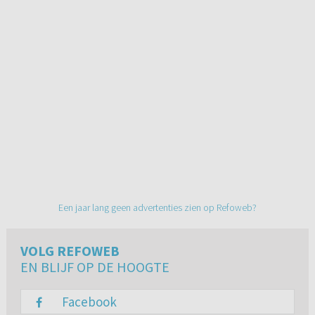
Een jaar lang geen advertenties zien op Refoweb?
VOLG REFOWEB
EN BLIJF OP DE HOOGTE
Facebook