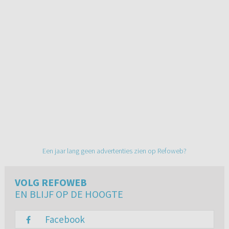
Een jaar lang geen advertenties zien op Refoweb?
VOLG REFOWEB
EN BLIJF OP DE HOOGTE
Facebook