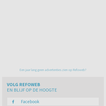
Een jaar lang geen advertenties zien op Refoweb?
VOLG REFOWEB
EN BLIJF OP DE HOOGTE
Facebook