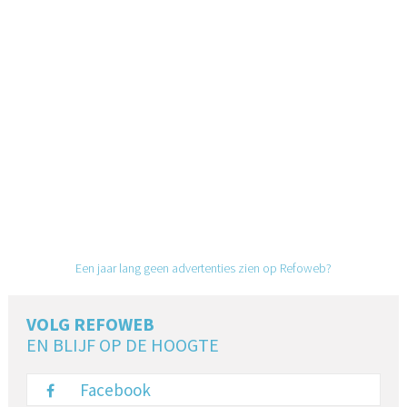
Een jaar lang geen advertenties zien op Refoweb?
VOLG REFOWEB
EN BLIJF OP DE HOOGTE
Facebook