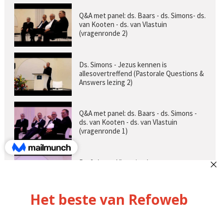
Q&A met panel: ds. Baars - ds. Simons- ds.
van Kooten - ds. van Vlastuin
(vragenronde 2)
Ds. Simons - Jezus kennen is
allesovertreffend (Pastorale Questions &
Answers lezing 2)
Q&A met panel: ds. Baars - ds. Simons -
ds. van Kooten - ds. van Vlastuin
(vragenronde 1)
Prof. dr. van Vlastuin - Is
geloofszekerheid de norm? (Pastorale
Questions & Answers lezing 1)
Pastorie online - met ds. Tramper over