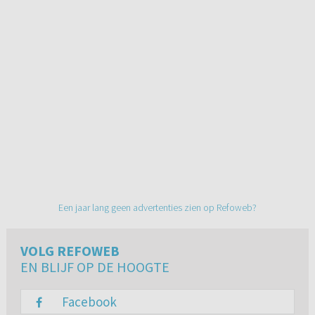
Een jaar lang geen advertenties zien op Refoweb?
VOLG REFOWEB
EN BLIJF OP DE HOOGTE
Facebook