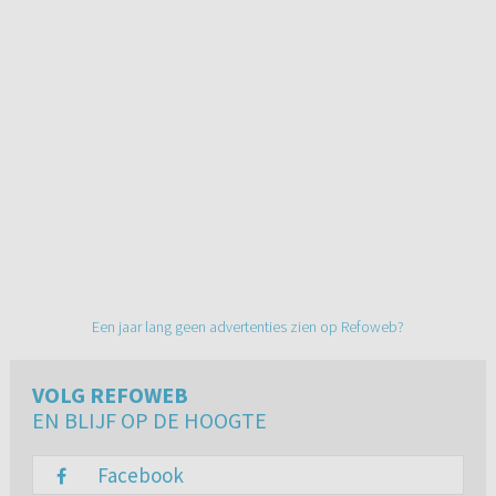
Een jaar lang geen advertenties zien op Refoweb?
VOLG REFOWEB
EN BLIJF OP DE HOOGTE
Facebook