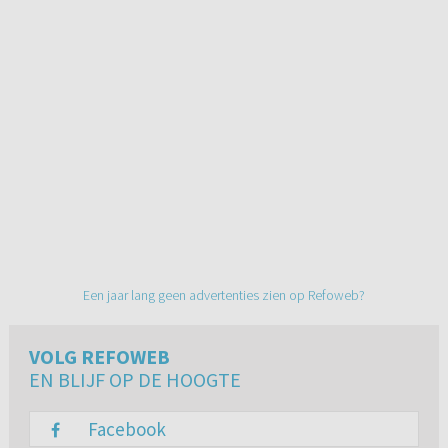
Een jaar lang geen advertenties zien op Refoweb?
VOLG REFOWEB
EN BLIJF OP DE HOOGTE
Facebook