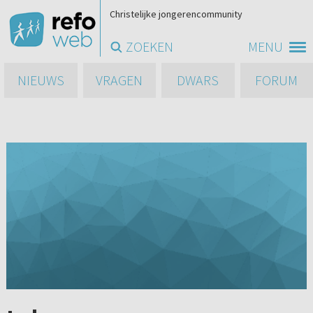
Christelijke jongerencommunity
ZOEKEN
MENU
NIEUWS
VRAGEN
DWARS
FORUM